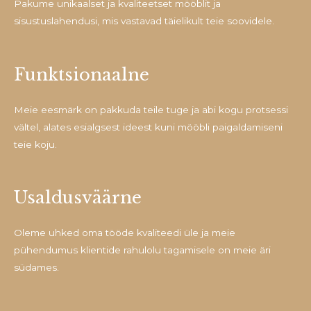
Pakume unikaalset ja kvaliteetset mööblit ja
sisustuslahendusi, mis vastavad täielikult teie soovidele.
Funktsionaalne
Meie eesmärk on pakkuda teile tuge ja abi kogu protsessi
vältel, alates esialgsest ideest kuni mööbli paigaldamiseni
teie koju.
Usaldusväärne
Oleme uhked oma tööde kvaliteedi üle ja meie
pühendumus klientide rahulolu tagamisele on meie äri
südames.