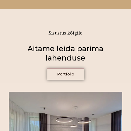
Sisustus kõigile
Aitame leida parima
lahenduse
Portfolio