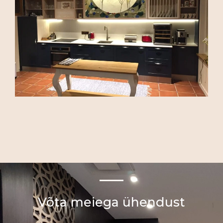
Võta meiega ühendust