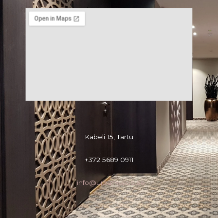
Kabeli 15, Tartu
+372 5689 0911
info@urbanwood.ee