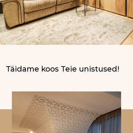
Täidame koos Teie unistused!